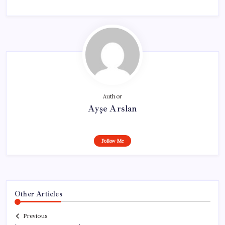
Author
Ayşe Arslan
Follow Me
Other Articles
Previous