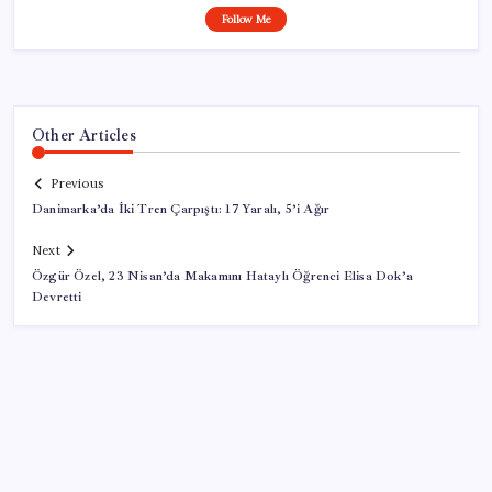
Follow Me
Other Articles
Previous
Danimarka’da İki Tren Çarpıştı: 17 Yaralı, 5’i Ağır
Next
Özgür Özel, 23 Nisan’da Makamını Hataylı Öğrenci Elisa Dok’a
Devretti