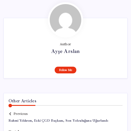
Author
Ayşe Arslan
Follow Me
Other Articles
Previous
Rahmi Yıldırım, Eski ÇGD Başkanı, Son Yolculuğuna Uğurlandı