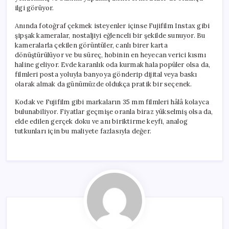
ilgi görüyor.
Anında fotoğraf çekmek isteyenler içinse Fujifilm Instax gibi
şipşak kameralar, nostaljiyi eğlenceli bir şekilde sunuyor. Bu
kameralarla çekilen görüntüler, canlı birer karta
dönüştürülüyor ve bu süreç, hobinin en heyecan verici kısmı
haline geliyor. Evde karanlık oda kurmak hala popüler olsa da,
filmleri posta yoluyla banyoya gönderip dijital veya baskı
olarak almak da günümüzde oldukça pratik bir seçenek.
Kodak ve Fujifilm gibi markaların 35 mm filmleri hâlâ kolayca
bulunabiliyor. Fiyatlar geçmişe oranla biraz yükselmiş olsa da,
elde edilen gerçek doku ve anı biriktirme keyfi, analog
tutkunları için bu maliyete fazlasıyla değer.