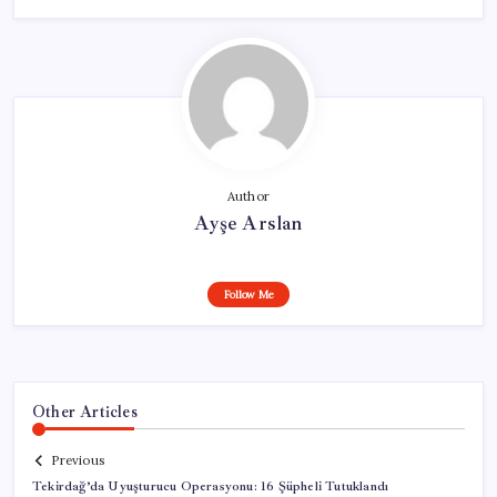
Author
Ayşe Arslan
Follow Me
Other Articles
Previous
Tekirdağ’da Uyuşturucu Operasyonu: 16 Şüpheli Tutuklandı