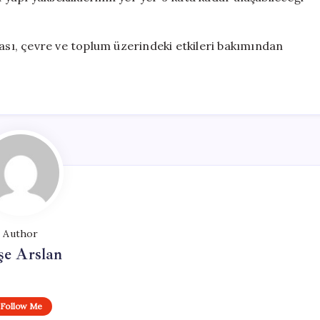
ması, çevre ve toplum üzerindeki etkileri bakımından
Author
şe Arslan
Follow Me