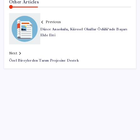
Other Articles
Previous
Düzce Anaokulu, Küresel Okullar Ödülü’nde Başarı
Elde Etti
Next
Özel Bireylerden Tarım Projesine Destek
SON YAZILAR