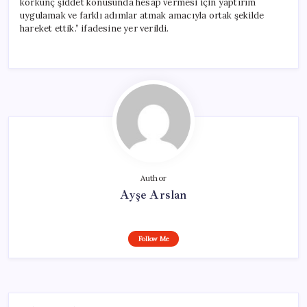
korkunç şiddet konusunda hesap vermesi için yaptırım
uygulamak ve farklı adımlar atmak amacıyla ortak şekilde
hareket ettik.” ifadesine yer verildi.
Author
Ayşe Arslan
Follow Me