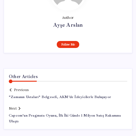
Author
Ayşe Arslan
Follow Me
Other Articles
Previous
“Zamanın Ustaları” Belgeseli, AKM’de İzleyicilerle Buluşuyor
Next
Capcom’un Pragmata Oyunu, İlk İki Günde 1 Milyon Satış Rakamına
Ulaştı