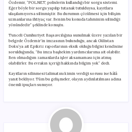
Özdemir, “POLNET, polislerin kullandığı bir sorgu sistemi.
Eğer böyle bir sorgu yapılıp tutanak tutulduysa, kayıtlara
ulaşılamıyorsa silinmiştir. Bu durumun çözülmesi için bilişim
uzmanlarına ihtiyaç var. Benim bu konuda tahminim silindiği
yönündedir” şeklinde konuştu.
Tunceli Cumhuriyet Başsavcılığına sunulmak üzere yazılan bir
belgede Özdemir’in imzasının bulunduğu, ancak Gülistan
Doku’ya ait Epikriz raporlarının eksik olduğu bilgisi kendisine
sorulduğunda, “Bu imza başhekim yardımcılarıma ait olabilir.
Ben olmadığım zamanlarda işler aksamaması için atmış
olabilirler. Bu evrakın içeriği hakkında bilgim yok” dedi.
Kayıtların silinmesi talimatını kimin verdiği sorusu ise hâlâ
yanıt bekliyor. Tüm bu gelişmeler, olayın aydınlatılması adına
önemli ipuçları sunuyor.