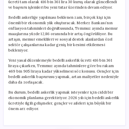
ücreti tam olarak 416 bin 361 lira 30 kuruş olarak güncellendi
ve başvuru işlemleri bu yeni tutar üzerinden devam ediyor.
Bedelli askerliğe yapılması beklenen zam, birçok kişi için
önemli bir ekonomik yük oluşturacak. Merkez Bankası’nın
enflasyon tahminleri doğrultusunda, Temmuz ayında memur
maaşlarına yüzde 12,86 oranında bir artış öngörülüyor. Bu
artışın, memur emeklileri ve sosyal destek alanlardan özel
sektör çalışanlarına kadar geniş bir kesimi etkilemesi
bekleniyor.
Yeni yasal düzenlemeyle bedelli askerlik ücreti 416 bin 361
liraya çıkarken, Temmuz ayında tahminlere göre bu rakam
469 bin 905 liraya kadar yükselmesi söz konusu. Gençler için
bedelli askerlik başvurusu yapmak, artan maliyetler nedeniyle
daha da zorlaşacak.
Bu durum, bedelli askerlik yapmak isteyenler için ciddi bir
ekonomik planlama gerektiriyor. 2026 yılı için bedelli askerlik
ücretiyle ilgili gelişmeler, gençler ve aileleri için büyük bir
önem arz ediyor.