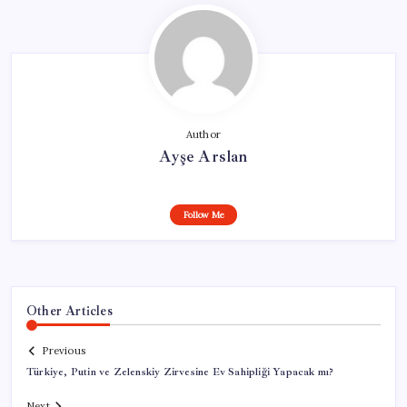
Author
Ayşe Arslan
Follow Me
Other Articles
Previous
Türkiye, Putin ve Zelenskiy Zirvesine Ev Sahipliği Yapacak mı?
Next