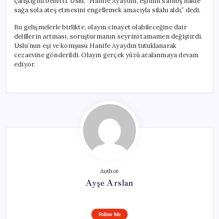
çalıştığını belirtti. Uslu, “Hanife Ayaydın, eşimin sarhoş halde
sağa sola ateş etmesini engellemek amacıyla silahı aldı,” dedi.
Bu gelişmelerle birlikte, olayın cinayet olabileceğine dair
delillerin artması, soruşturmanın seyrini tamamen değiştirdi.
Uslu’nun eşi ve komşusu Hanife Ayaydın tutuklanarak
cezaevine gönderildi. Olayın gerçek yüzü aralanmaya devam
ediyor.
Author
Ayşe Arslan
Follow Me