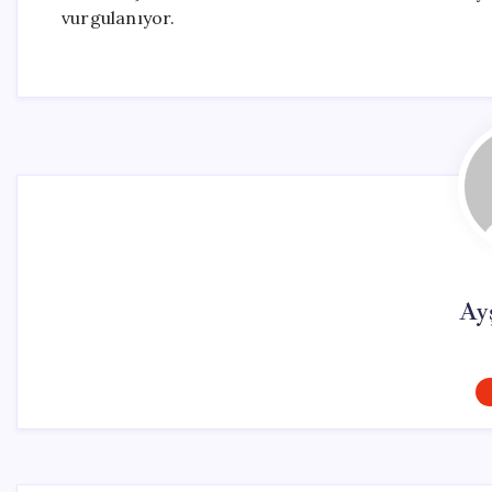
vurgulanıyor.
Ay