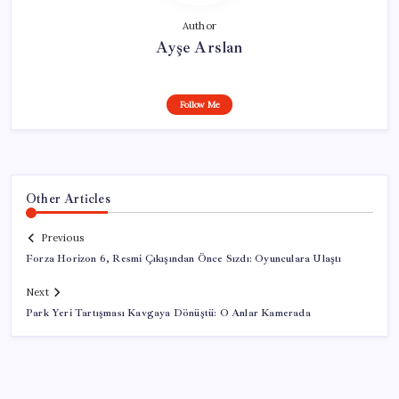
Author
Ayşe Arslan
Follow Me
Other Articles
Previous
Forza Horizon 6, Resmi Çıkışından Önce Sızdı: Oyunculara Ulaştı
Next
Park Yeri Tartışması Kavgaya Dönüştü: O Anlar Kamerada