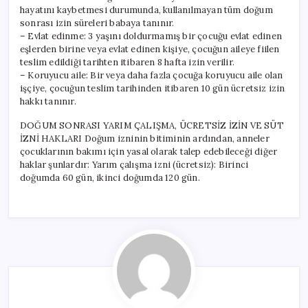
hayatını kaybetmesi durumunda, kullanılmayan tüm doğum
sonrası izin süreleri babaya tanınır.
– Evlat edinme: 3 yaşını doldurmamış bir çocuğu evlat edinen
eşlerden birine veya evlat edinen kişiye, çocuğun aileye fiilen
teslim edildiği tarihten itibaren 8 hafta izin verilir.
– Koruyucu aile: Bir veya daha fazla çocuğa koruyucu aile olan
işçiye, çocuğun teslim tarihinden itibaren 10 gün ücretsiz izin
hakkı tanınır.
DOĞUM SONRASI YARIM ÇALIŞMA, ÜCRETSİZ İZİN VE SÜT
İZNİ HAKLARI Doğum izninin bitiminin ardından, anneler
çocuklarının bakımı için yasal olarak talep edebileceği diğer
haklar şunlardır: Yarım çalışma izni (ücretsiz): Birinci
doğumda 60 gün, ikinci doğumda 120 gün.