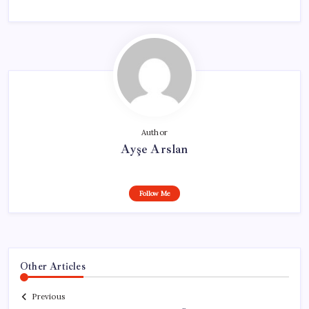
Author
Ayşe Arslan
Follow Me
Other Articles
Previous