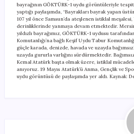
bayrağının GÖKTÜRK-1 uydu görüntüleriyle tespit 
yaptığı paylaşımda, “Bayrakları bayrak yapan üstü
107 yıl önce Samsun’da ateşlenen istiklal meşalesi
derinliklerinde yanmaya devam etmektedir. Mersin’
yıldızlı bayrağımız, GÖKTÜRK-1 uydusu tarafından
Komutanlığı’na bağlı Keşif Uydu Tabur Komutanlığı
güçle karada, denizde, havada ve uzayda bağımsızlığ
uzayda gururla varlığını sürdürmektedir. Bağıms
Kemal Atatürk başta olmak üzere, istiklal mücadel
anıyoruz. 19 Mayıs Atatürk’ü Anma, Gençlik ve Spor
uydu görüntüsü de paylaşımda yer aldı. Kaynak: D