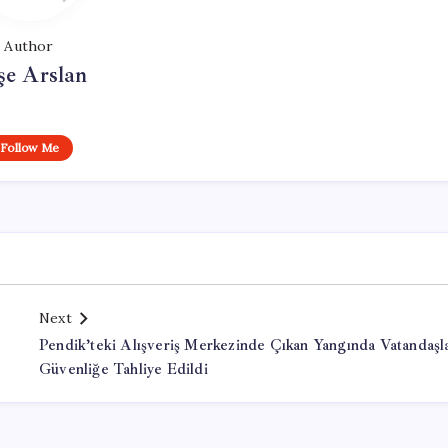
Author
şe Arslan
Follow Me
Next
Pendik’teki Alışveriş Merkezinde Çıkan Yangında Vatandaşl
Güvenliğe Tahliye Edildi