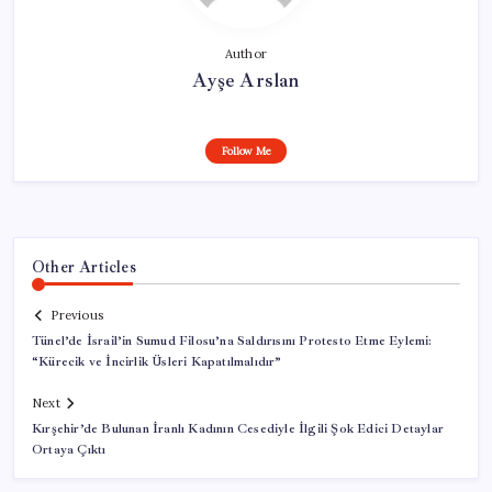
Author
Ayşe Arslan
Follow Me
Other Articles
Previous
Tünel’de İsrail’in Sumud Filosu’na Saldırısını Protesto Etme Eylemi:
“Kürecik ve İncirlik Üsleri Kapatılmalıdır”
Next
Kırşehir’de Bulunan İranlı Kadının Cesediyle İlgili Şok Edici Detaylar
Ortaya Çıktı