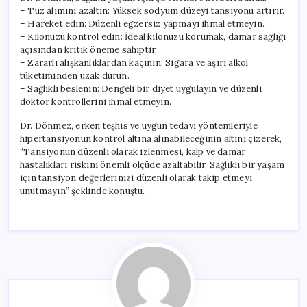
– Tuz alımını azaltın: Yüksek sodyum düzeyi tansiyonu artırır.
– Hareket edin: Düzenli egzersiz yapmayı ihmal etmeyin.
– Kilonuzu kontrol edin: İdeal kilonuzu korumak, damar sağlığı
açısından kritik öneme sahiptir.
– Zararlı alışkanlıklardan kaçının: Sigara ve aşırı alkol
tüketiminden uzak durun.
– Sağlıklı beslenin: Dengeli bir diyet uygulayın ve düzenli
doktor kontrollerini ihmal etmeyin.
Dr. Dönmez, erken teşhis ve uygun tedavi yöntemleriyle
hipertansiyonun kontrol altına alınabileceğinin altını çizerek,
“Tansiyonun düzenli olarak izlenmesi, kalp ve damar
hastalıkları riskini önemli ölçüde azaltabilir. Sağlıklı bir yaşam
için tansiyon değerlerinizi düzenli olarak takip etmeyi
unutmayın” şeklinde konuştu.