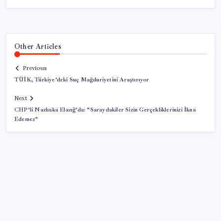
Other Articles
Previous
TÜİK, Türkiye’deki Suç Mağduriyetini Araştırıyor
Next
CHP’li Nazlıaka Elazığ’da: “Saraydakiler Sizin Gerçekliklerinizi İkna
Edemez”