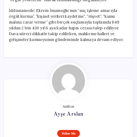
İddianamede; Ekrem İmamoğlu’nun “suç işleme amacıyla
örgüt kurma”, “kişisel verileri kaydetme”, “rüşvet”, “kamu
malına zarar verme” gibi birçok suçlamayla toplamda 849
yıldan 2 bin 430 yıl 6 aya kadar hapis cezası talep ediliyor.
Dava süreci dikkatle takip edilirken, mahkeme halleri ve
gelişmeler kamuoyunun gündeminde kalmaya devam ediyor.
Author
Ayşe Arslan
Follow Me