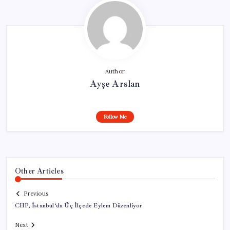
Author
Ayşe Arslan
Follow Me
Other Articles
Previous
CHP, İstanbul’da Üç İlçede Eylem Düzenliyor
Next