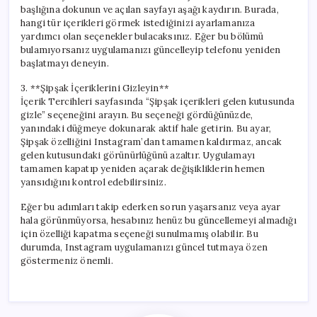
başlığına dokunun ve açılan sayfayı aşağı kaydırın. Burada,
hangi tür içerikleri görmek istediğinizi ayarlamanıza
yardımcı olan seçenekler bulacaksınız. Eğer bu bölümü
bulamıyorsanız uygulamanızı güncelleyip telefonu yeniden
başlatmayı deneyin.
3. **Şipşak İçeriklerini Gizleyin**
İçerik Tercihleri sayfasında “Şipşak içerikleri gelen kutusunda
gizle” seçeneğini arayın. Bu seçeneği gördüğünüzde,
yanındaki düğmeye dokunarak aktif hale getirin. Bu ayar,
Şipşak özelliğini Instagram’dan tamamen kaldırmaz, ancak
gelen kutusundaki görünürlüğünü azaltır. Uygulamayı
tamamen kapatıp yeniden açarak değişikliklerin hemen
yansıdığını kontrol edebilirsiniz.
Eğer bu adımları takip ederken sorun yaşarsanız veya ayar
hala görünmüyorsa, hesabınız henüz bu güncellemeyi almadığı
için özelliği kapatma seçeneği sunulmamış olabilir. Bu
durumda, Instagram uygulamanızı güncel tutmaya özen
göstermeniz önemli.