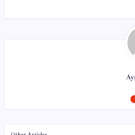
Ay
Other Articles