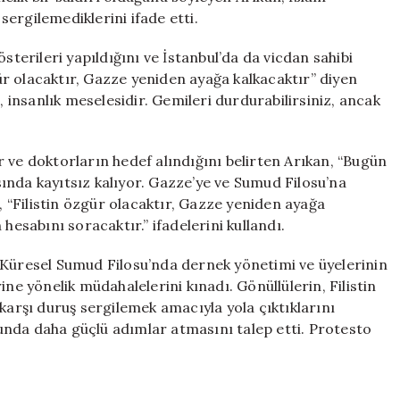
ergilemediklerini ifade etti.
sterileri yapıldığını ve İstanbul’da da vicdan sahibi
zgür olacaktır, Gazze yeniden ayağa kalkacaktır” diyen
, insanlık meselesidir. Gemileri durdurabilirsiniz, ancak
.
 ve doktorların hedef alındığını belirten Arıkan, “Bugün
ında kayıtsız kalıyor. Gazze’ye ve Sumud Filosu’na
n, “Filistin özgür olacaktır, Gazze yeniden ayağa
hesabını soracaktır.” ifadelerini kullandı.
 Küresel Sumud Filosu’nda dernek yönetimi ve üyelerinin
ne yönelik müdahalelerini kınadı. Gönüllülerin, Filistin
karşı duruş sergilemek amacıyla yola çıktıklarını
unda daha güçlü adımlar atmasını talep etti. Protesto