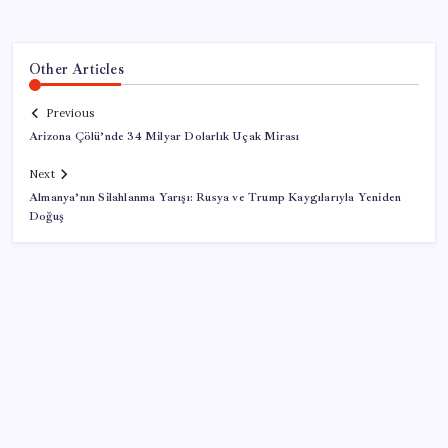
Other Articles
Previous
Arizona Çölü’nde 34 Milyar Dolarlık Uçak Mirası
Next
Almanya’nın Silahlanma Yarışı: Rusya ve Trump Kaygılarıyla Yeniden
Doğuş
SON YAZILAR