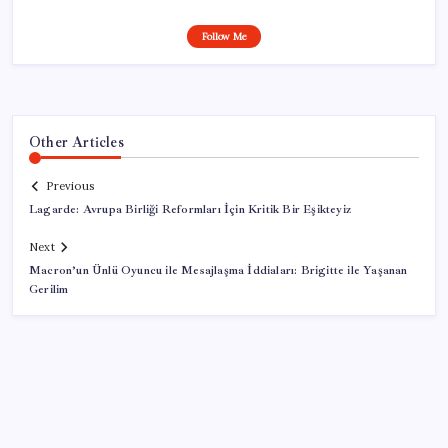
Follow Me
Other Articles
Previous
Lagarde: Avrupa Birliği Reformları İçin Kritik Bir Eşikteyiz
Next
Macron’un Ünlü Oyuncu ile Mesajlaşma İddiaları: Brigitte ile Yaşanan
Gerilim