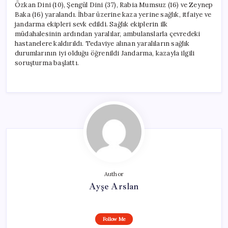
Özkan Dini (10), Şengül Dini (37), Rabia Mumsuz (16) ve Zeynep
Baka (16) yaralandı. İhbar üzerine kaza yerine sağlık, itfaiye ve
jandarma ekipleri sevk edildi. Sağlık ekiplerin ilk
müdahalesinin ardından yaralılar, ambulanslarla çevredeki
hastanelere kaldırıldı. Tedaviye alınan yaralıların sağlık
durumlarının iyi olduğu öğrenildi Jandarma, kazayla ilgili
soruşturma başlattı.
Author
Ayşe Arslan
Follow Me