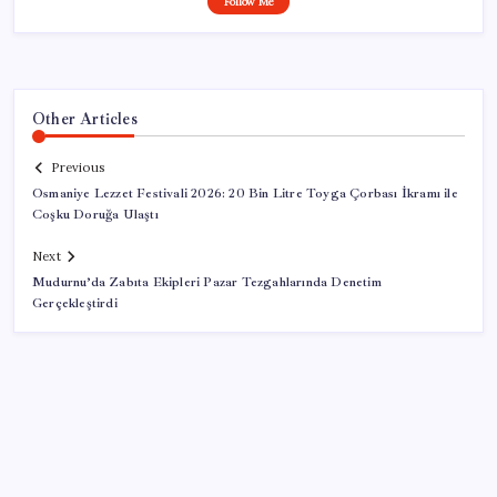
Follow Me
Other Articles
Previous
Osmaniye Lezzet Festivali 2026: 20 Bin Litre Toyga Çorbası İkramı ile
Coşku Doruğa Ulaştı
Next
Mudurnu’da Zabıta Ekipleri Pazar Tezgahlarında Denetim
Gerçekleştirdi