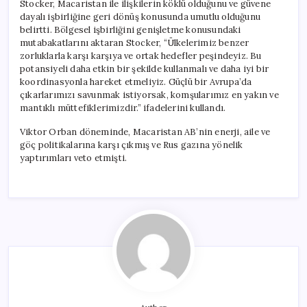
Stocker, Macaristan ile ilişkilerin köklü olduğunu ve güvene
dayalı işbirliğine geri dönüş konusunda umutlu olduğunu
belirtti. Bölgesel işbirliğini genişletme konusundaki
mutabakatlarını aktaran Stocker, “Ülkelerimiz benzer
zorluklarla karşı karşıya ve ortak hedefler peşindeyiz. Bu
potansiyeli daha etkin bir şekilde kullanmalı ve daha iyi bir
koordinasyonla hareket etmeliyiz. Güçlü bir Avrupa’da
çıkarlarımızı savunmak istiyorsak, komşularımız en yakın ve
mantıklı müttefiklerimizdir.” ifadelerini kullandı.
Viktor Orban döneminde, Macaristan AB’nin enerji, aile ve
göç politikalarına karşı çıkmış ve Rus gazına yönelik
yaptırımları veto etmişti.