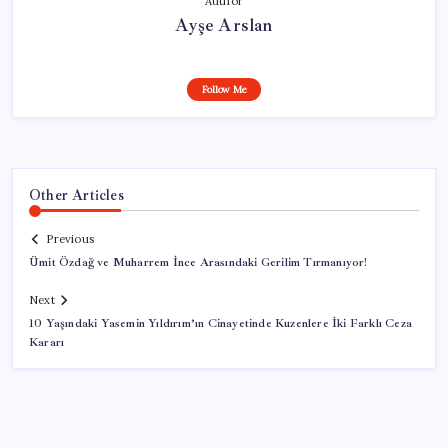
Author
Ayşe Arslan
Follow Me
Other Articles
Previous
Ümit Özdağ ve Muharrem İnce Arasındaki Gerilim Tırmanıyor!
Next
10 Yaşındaki Yasemin Yıldırım’ın Cinayetinde Kuzenlere İki Farklı Ceza
Kararı