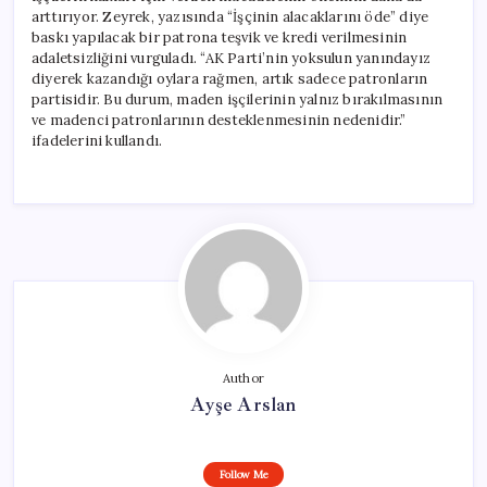
arttırıyor. Zeyrek, yazısında “İşçinin alacaklarını öde” diye
baskı yapılacak bir patrona teşvik ve kredi verilmesinin
adaletsizliğini vurguladı. “AK Parti’nin yoksulun yanındayız
diyerek kazandığı oylara rağmen, artık sadece patronların
partisidir. Bu durum, maden işçilerinin yalnız bırakılmasının
ve madenci patronlarının desteklenmesinin nedenidir.”
ifadelerini kullandı.
Author
Ayşe Arslan
Follow Me