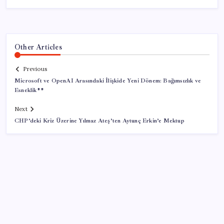
Other Articles
Previous
Microsoft ve OpenAI Arasındaki İlişkide Yeni Dönem: Bağımsızlık ve
Esneklik**
Next
CHP’deki Kriz Üzerine Yılmaz Ateş’ten Aytunç Erkin’e Mektup