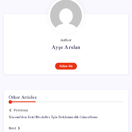
Author
Ayşe Arslan
Follow Me
Other Articles
Previous
Xiaomi’den Eski Modeller İçin Beklenmedik Güncelleme
Next