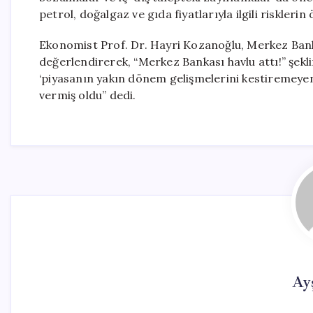
petrol, doğalgaz ve gıda fiyatlarıyla ilgili risklerin 
Ekonomist Prof. Dr. Hayri Kozanoğlu, Merkez Banka
değerlendirerek, “Merkez Bankası havlu attı!” şekl
‘piyasanın yakın dönem gelişmelerini kestiremeye
vermiş oldu” dedi.
Ay