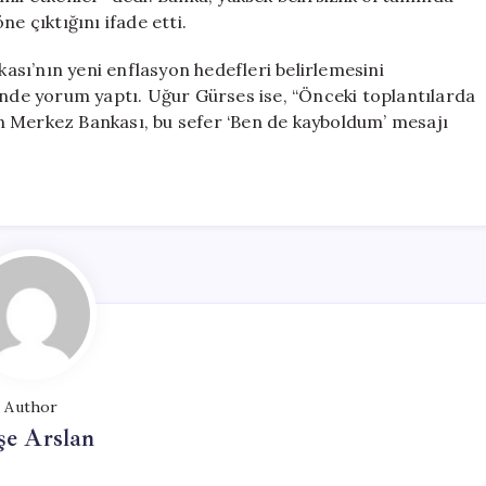
öne çıktığını ifade etti.
sı’nın yeni enflasyon hedefleri belirlemesini
inde yorum yaptı. Uğur Gürses ise, “Önceki toplantılarda
n Merkez Bankası, bu sefer ‘Ben de kayboldum’ mesajı
Author
şe Arslan