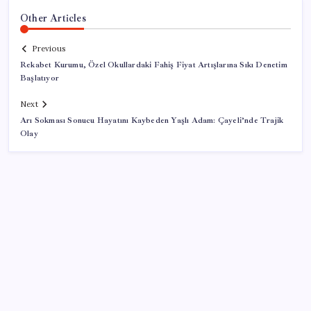
Other Articles
Previous
Rekabet Kurumu, Özel Okullardaki Fahiş Fiyat Artışlarına Sıkı Denetim
Başlatıyor
Next
Arı Sokması Sonucu Hayatını Kaybeden Yaşlı Adam: Çayeli’nde Trajik
Olay
SON YAZILAR