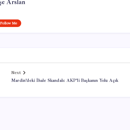
şe Arslan
Follow Me
Next
Mardin’deki İhale Skandalı: AKP’li Başkanın Yolu Açık