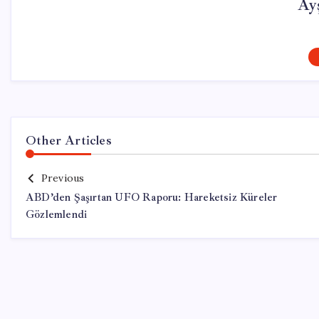
Ay
Other Articles
Previous
ABD’den Şaşırtan UFO Raporu: Hareketsiz Küreler
Gözlemlendi