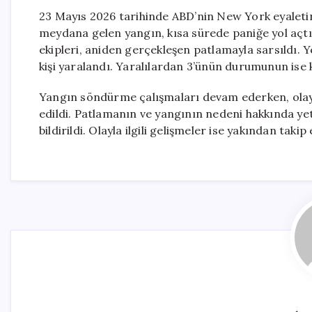
23 Mayıs 2026 tarihinde ABD’nin New York eyaleti
meydana gelen yangın, kısa sürede paniğe yol açtı
ekipleri, aniden gerçekleşen patlamayla sarsıldı. Y
kişi yaralandı. Yaralılardan 3’ünün durumunun ise kri
Yangın söndürme çalışmaları devam ederken, olay y
edildi. Patlamanın ve yangının nedeni hakkında yetk
bildirildi. Olayla ilgili gelişmeler ise yakından takip 