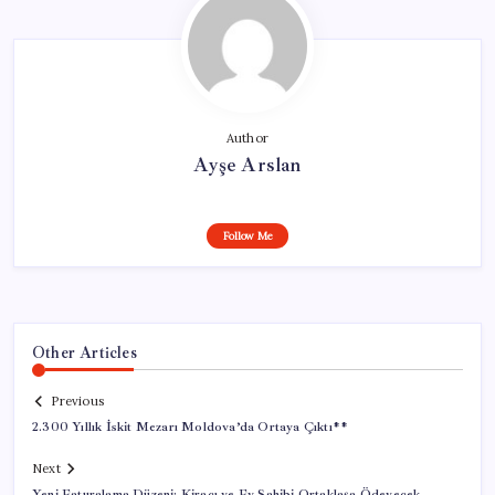
Author
Ayşe Arslan
Follow Me
Other Articles
Previous
2.300 Yıllık İskit Mezarı Moldova’da Ortaya Çıktı**
Next
Yeni Faturalama Düzeni: Kiracı ve Ev Sahibi Ortaklaşa Ödeyecek