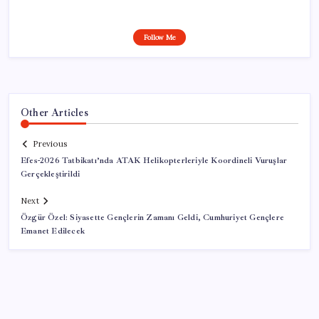
Follow Me
Other Articles
Previous
Efes-2026 Tatbikatı’nda ATAK Helikopterleriyle Koordineli Vuruşlar
Gerçekleştirildi
Next
Özgür Özel: Siyasette Gençlerin Zamanı Geldi, Cumhuriyet Gençlere
Emanet Edilecek