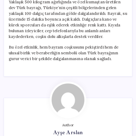
Yaklaşık 500 kilogram ağırlığında ve özel kumaştan üretilen
dev Türk bayrağı, Türkiye’nin çeşitli bölgelerinden gelen
yaklaşık 100 dalgıç tarafından gölde dalgalandırıldı. Bayrak, su
üzerinde 15 dakika boyunca açık kaldı. Dalgıçlara kano ve
kürek sporcuları da eşlik ederek etkinliğe renk kattı. Kıyıda
bulunan izleyiciler, cep telefonlarıyla bu anlamlı anları
kaydederken, coşku dolu alkışlarla destek verdiler.
Bu özel etkinlik, hem bayram coşkusunu pekiştirdi hem de
ulusal birlik ve beraberliğin sembolü olan Türk bayrağının
gurur verici bir şekilde dalgalanmasına olanak sağladı.
Author
Ayşe Arslan