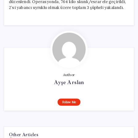
düzenlendi. Operasyonda, 764 kilo skunk/esrar ele geçirildi,
2’si yabancı uyruklu olmak üzere toplam 3 şüpheli yakalandı.
Author
Ayşe Arslan
Follow Me
Other Articles