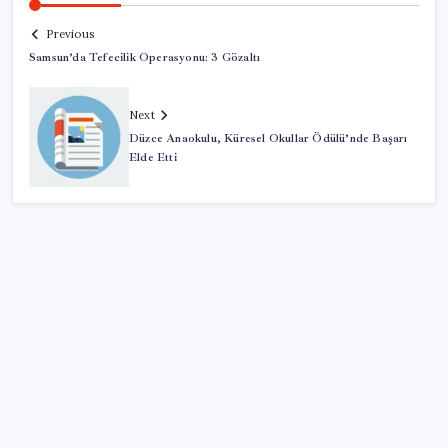
Previous
Samsun’da Tefecilik Operasyonu: 3 Gözaltı
Next
Düzce Anaokulu, Küresel Okullar Ödülü’nde Başarı
Elde Etti
SON YAZILAR
Balık çiftçliklerine karşı eylem yapan kadın