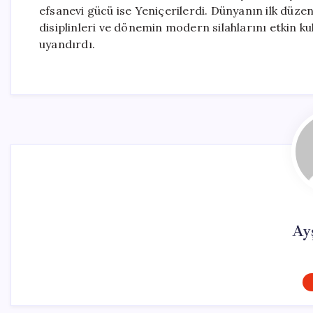
efsanevi gücü ise Yeniçerilerdi. Dünyanın ilk düzen
disiplinleri ve dönemin modern silahlarını etkin k
uyandırdı.
Ay