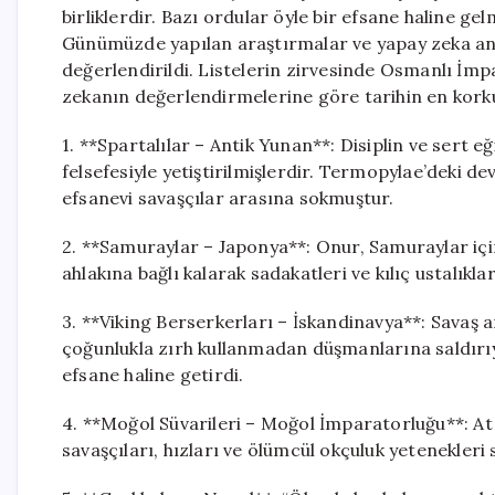
birliklerdir. Bazı ordular öyle bir efsane haline ge
Günümüzde yapılan araştırmalar ve yapay zeka analiz
değerlendirildi. Listelerin zirvesinde Osmanlı İmp
zekanın değerlendirmelerine göre tarihin en korkul
1. **Spartalılar – Antik Yunan**: Disiplin ve sert eğ
felsefesiyle yetiştirilmişlerdir. Termopylae’deki d
efsanevi savaşçılar arasına sokmuştur.
2. **Samuraylar – Japonya**: Onur, Samuraylar içi
ahlakına bağlı kalarak sadakatleri ve kılıç ustalıkla
3. **Viking Berserkerları – İskandinavya**: Savaş 
çoğunlukla zırh kullanmadan düşmanlarına saldırıy
efsane haline getirdi.
4. **Moğol Süvarileri – Moğol İmparatorluğu**: At
savaşçıları, hızları ve ölümcül okçuluk yetenekleri 