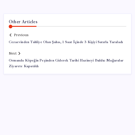
Other Articles
Previous
Cezaevinden Tahliye Olan Şahıs, 1 Saat İçinde 3 Kişiyi Satırla Yaraladı
Next
Ormanda Köpeğin Peşinden Giderek Tarihi Hazineyi Buldu: Mağaralar
Ziyarete Kapatıldı
SON YAZILAR