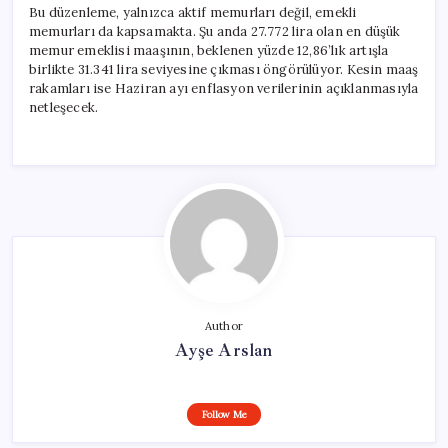
Bu düzenleme, yalnızca aktif memurları değil, emekli
memurları da kapsamakta. Şu anda 27.772 lira olan en düşük
memur emeklisi maaşının, beklenen yüzde 12,86’lık artışla
birlikte 31.341 lira seviyesine çıkması öngörülüyor. Kesin maaş
rakamları ise Haziran ayı enflasyon verilerinin açıklanmasıyla
netleşecek.
Author
Ayşe Arslan
Follow Me