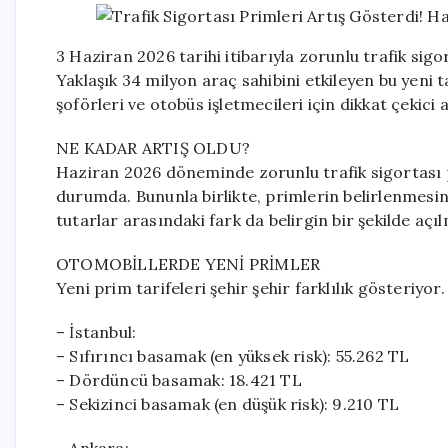
3 Haziran 2026 tarihi itibarıyla zorunlu trafik sig
Yaklaşık 34 milyon araç sahibini etkileyen bu yeni t
şoförleri ve otobüs işletmecileri için dikkat çekici 
NE KADAR ARTIŞ OLDU?
Haziran 2026 döneminde zorunlu trafik sigortası p
durumda. Bununla birlikte, primlerin belirlenmesin
tutarlar arasındaki fark da belirgin bir şekilde açıl
OTOMOBİLLERDE YENİ PRİMLER
Yeni prim tarifeleri şehir şehir farklılık gösteriyor.
– İstanbul:
– Sıfırıncı basamak (en yüksek risk): 55.262 TL
– Dördüncü basamak: 18.421 TL
– Sekizinci basamak (en düşük risk): 9.210 TL