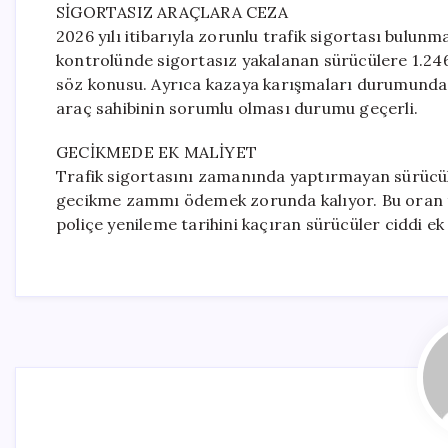
SİGORTASIZ ARAÇLARA CEZA
2026 yılı itibarıyla zorunlu trafik sigortası bulunm
kontrolünde sigortasız yakalanan sürücülere 1.246
söz konusu. Ayrıca kazaya karışmaları durumunda 
araç sahibinin sorumlu olması durumu geçerli.
GECİKMEDE EK MALİYET
Trafik sigortasını zamanında yaptırmayan sürücüle
gecikme zammı ödemek zorunda kalıyor. Bu oran to
poliçe yenileme tarihini kaçıran sürücüler ciddi ek m