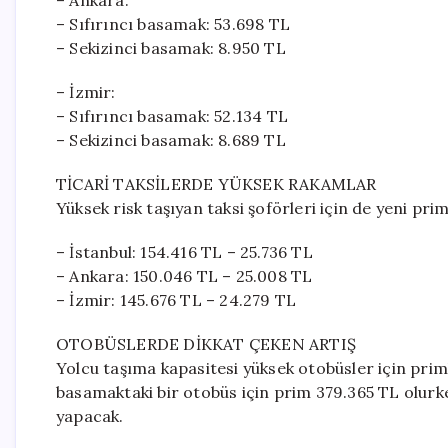
– Ankara:
– Sıfırıncı basamak: 53.698 TL
– Sekizinci basamak: 8.950 TL
– İzmir:
– Sıfırıncı basamak: 52.134 TL
– Sekizinci basamak: 8.689 TL
TİCARİ TAKSİLERDE YÜKSEK RAKAMLAR
Yüksek risk taşıyan taksi şoförleri için de yeni prim
– İstanbul: 154.416 TL – 25.736 TL
– Ankara: 150.046 TL – 25.008 TL
– İzmir: 145.676 TL – 24.279 TL
OTOBÜSLERDE DİKKAT ÇEKEN ARTIŞ
Yolcu taşıma kapasitesi yüksek otobüsler için primle
basamaktaki bir otobüs için prim 379.365 TL olur
yapacak.