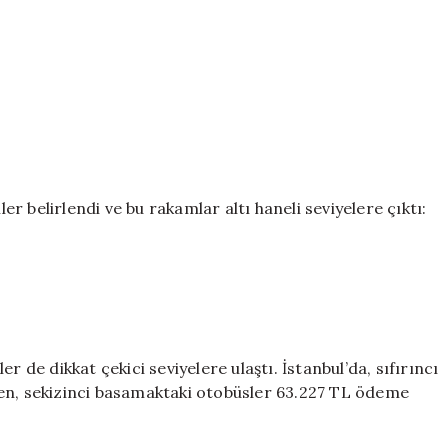
ler belirlendi ve bu rakamlar altı haneli seviyelere çıktı:
r de dikkat çekici seviyelere ulaştı. İstanbul’da, sıfırıncı
ken, sekizinci basamaktaki otobüsler 63.227 TL ödeme