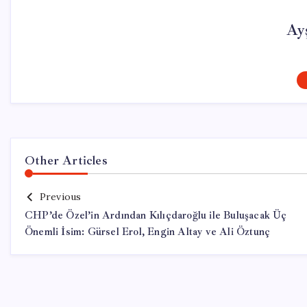
Ay
Other Articles
Previous
CHP’de Özel’in Ardından Kılıçdaroğlu ile Buluşacak Üç
Önemli İsim: Gürsel Erol, Engin Altay ve Ali Öztunç