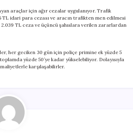
ayan araçlar için ağır cezalar uygulanıyor. Trafik
 TL idari para cezası ve aracın trafikten men edilmesi
2.039 TL ceza ve üçüncü şahıslara verilen zararlardan
r, her geciken 30 gün için poliçe primine ek yüzde 5
plamda yüzde 50’ye kadar yükselebiliyor. Dolayısıyla
aliyetlerle karşılaşabilirler.