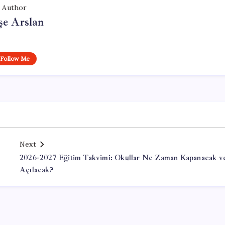
Author
şe Arslan
Follow Me
Next
2026-2027 Eğitim Takvimi: Okullar Ne Zaman Kapanacak v
Açılacak?