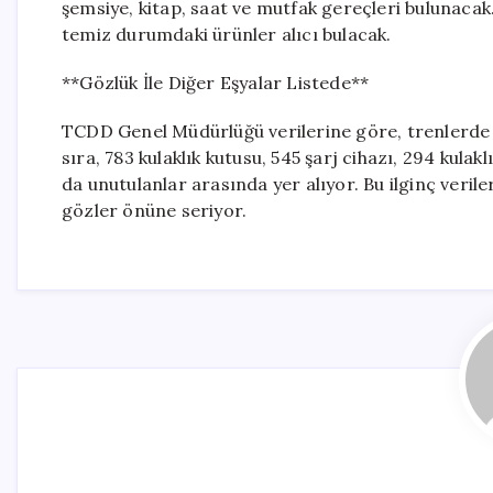
şemsiye, kitap, saat ve mutfak gereçleri bulunacak.
temiz durumdaki ürünler alıcı bulacak.
**Gözlük İle Diğer Eşyalar Listede**
TCDD Genel Müdürlüğü verilerine göre, trenlerde 
sıra, 783 kulaklık kutusu, 545 şarj cihazı, 294 kulakl
da unutulanlar arasında yer alıyor. Bu ilginç veriler
gözler önüne seriyor.