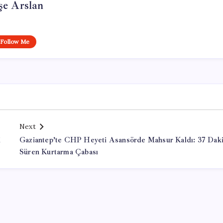
şe Arslan
Follow Me
Next
i
Gaziantep’te CHP Heyeti Asansörde Mahsur Kaldı: 37 Dak
Süren Kurtarma Çabası