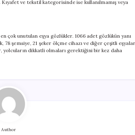
 Kıyafet ve tekstil kategorisinde ise kullanılmamış veya
en çok unutulan eşya gözlükler. 1066 adet gözlükün yanı
ık, 78 şemsiye, 21 şeker ölçme cihazı ve diğer çeşitli eşyala
, yolcuların dikkatli olmaları gerektiğini bir kez daha
Author