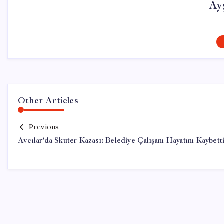
Ay
Other Articles
Previous
Avcılar’da Skuter Kazası: Belediye Çalışanı Hayatını Kaybett