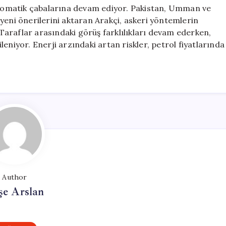
iplomatik çabalarına devam ediyor. Pakistan, Umman ve
yeni önerilerini aktaran Arakçi, askeri yöntemlerin
araflar arasındaki görüş farklılıkları devam ederken,
eniyor. Enerji arzındaki artan riskler, petrol fiyatlarında
Author
şe Arslan