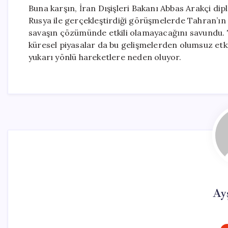
Buna karşın, İran Dışişleri Bakanı Abbas Arakçi d
Rusya ile gerçekleştirdiği görüşmelerde Tahran’ın 
savaşın çözümünde etkili olamayacağını savundu. T
küresel piyasalar da bu gelişmelerden olumsuz etkil
yukarı yönlü hareketlere neden oluyor.
Ay