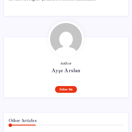
Author
Ayşe Arslan
Follow Me
Other Articles