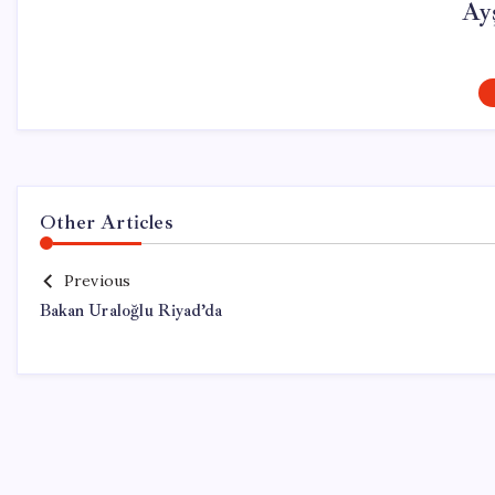
Ay
Other Articles
Previous
Bakan Uraloğlu Riyad’da