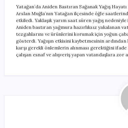
Yatağan’da Aniden Bastıran Sağanak Yağış Hayatı 
Arslan Muğla’nın Yatağan ilçesinde öğle saatlerind
etkiledi. Yaklaşık yarım saat süren yağış nedeniyle 
Aniden bastıran yağmura hazırlıksız yakalanan vata
tezgahlarını ve ürünlerini korumak için yoğun çaba
gösterdi. Yağışın etkisini kaybetmesinin ardında
karşı gerekli önlemlerin alınması gerektiğini ifade
çalışan esnaf ve alışveriş yapan vatandaşlara zor 