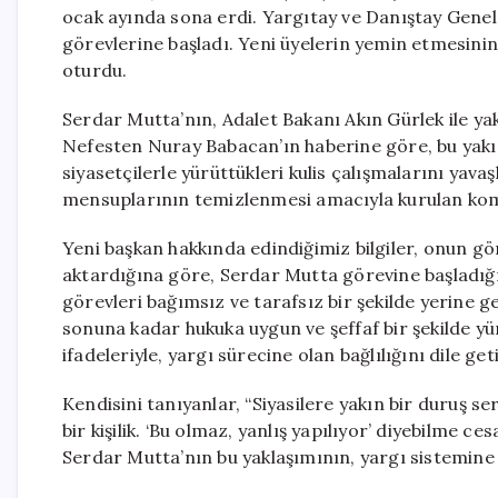
ocak ayında sona erdi. Yargıtay ve Danıştay Genel 
görevlerine başladı. Yeni üyelerin yemin etmesini
oturdu.
Serdar Mutta’nın, Adalet Bakanı Akın Gürlek ile yak
Nefesten Nuray Babacan’ın haberine göre, bu yakı
siyasetçilerle yürüttükleri kulis çalışmalarını ya
mensuplarının temizlenmesi amacıyla kurulan komi
Yeni başkan hakkında edindiğimiz bilgiler, onun g
aktardığına göre, Serdar Mutta görevine başladığı
görevleri bağımsız ve tarafsız bir şekilde yerine 
sonuna kadar hukuka uygun ve şeffaf bir şekilde y
ifadeleriyle, yargı sürecine olan bağlılığını dile geti
Kendisini tanıyanlar, “Siyasilere yakın bir duruş 
bir kişilik. ‘Bu olmaz, yanlış yapılıyor’ diyebilme 
Serdar Mutta’nın bu yaklaşımının, yargı sistemine 