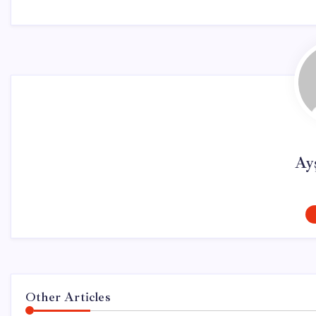
Ay
Other Articles