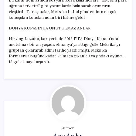
Bu karar sonrasında sosyal medya kullanıcıları, “Ülkesini para
uğruna terk etti” gibi yorumlarda bulunarak oyuncuyu
eleştirdi. Tartışmalar, Meksika futbol gündeminin en çok
konuşulan konularından biri haline geldi.
DÜNYA KUPASINDA UNUTULMAZ ANLAR
Hirving Lozano, kariyerinde 2018 FIFA Dünya Kupası’nda
unutulmaz bir an yaşadı. Almanya’ya attığı golle Meksika’yı
gruptan çıkararak adını tarihe yazdırmıştı. Meksika
formasıyla bugüne kadar 75 maça çıkan 30 yaşındaki oyuncu,
18 gol atmayı başardı.
Author
Ayşe Arslan