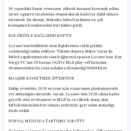
için
30 yaşındaki kanat oyuncusu, yüksek maaşını korumak adına
Javier Aguirre tarafından oluşturulacak kadroya dahil olmayı
istemedi. Bu durum, Meksika futbol tarihinin en çok
konuşulan konularından biri haline geldi.
KULÜBÜYLE BAĞLARINI KOPTU
Lozano’nun kulübüyle olan ilişkilerinin ciddi şekilde
zedelendiği iddia ediliyor. Teknik ekipten Mikey Varas ile
futbol yapılanmasıyla olan bağlarını koparan Lozano’nun, San
Diego FC’nin 29 Kasım 2025’te MLS play-off’larından
elenmesinden bu yana sahalara dönmediği belirtiliyor.
MAAŞINI KAYBETMEK İSTEMİYOR
Kulüp yönetimi, 2026 sezonu için oyuncunun planlamasında
yer almadığını duyurdu. Ancak, Lozano’nun 2028 yılına kadar
geçerli olan sözleşmesi ve MLS’in en yüksek maaş alan
futbolcularından biri olması nedeniyle geri adım atmadığı
ifade edildi.
SOSYAL MEDYADA TARTIŞMA YARATTI