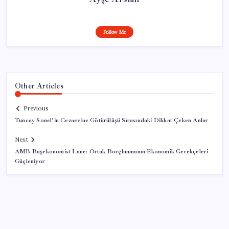
Follow Me
Other Articles
Previous
Tuncay Sonel’in Cezaevine Götürülüşü Sırasındaki Dikkat Çeken Anlar
Next
AMB Başekonomist Lane: Ortak Borçlanmanın Ekonomik Gerekçeleri
Güçleniyor