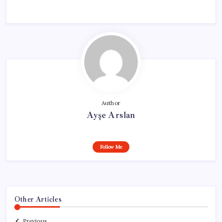
Author
Ayşe Arslan
Follow Me
Other Articles
Previous