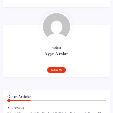
Author
Ayşe Arslan
Follow Me
Other Articles
Previous