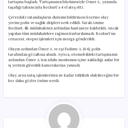
tartışma başladı. Tartışmanın büyümesiyle Ömer A., yanında
taşıdığı tabancayla Bozkurt’a 4 el ateş etti.
Çevredeki vatandaşların durumu bildirmesi üzerine olay
yerine polis ve sağlık ekipleri sevk edildi. Yaralı Amine
Bozkurt, ilk müdahalenin ardından hastaneye kaldırıldı. Ancak
yapılan tüm müdahalelere rağmen kurtarılamadı. Bozkurt’un
cenazesi, otopsi işlemleri için morga gönderildi.
Olayın ardından Ömer A. ve eşi Fadime A. (64), polis
tarafından gözaltına alındı. Ayrıca, otomobildeki tartışmanın
ardından Ömer A.’nın silahı montunun içine sakladığı anlar bir
iş yerinin güvenlik kameralarına yansıdı.
Olay, arsa satış işlemlerinin ne kadar tehlikeli olabileceğini bir
kez daha gözler önüne serdi.