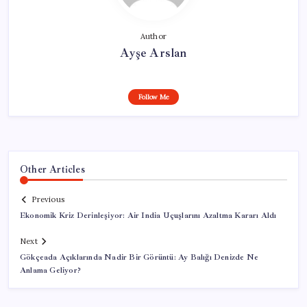
Author
Ayşe Arslan
Follow Me
Other Articles
Previous
Ekonomik Kriz Derinleşiyor: Air India Uçuşlarını Azaltma Kararı Aldı
Next
Gökçeada Açıklarında Nadir Bir Görüntü: Ay Balığı Denizde Ne
Anlama Geliyor?