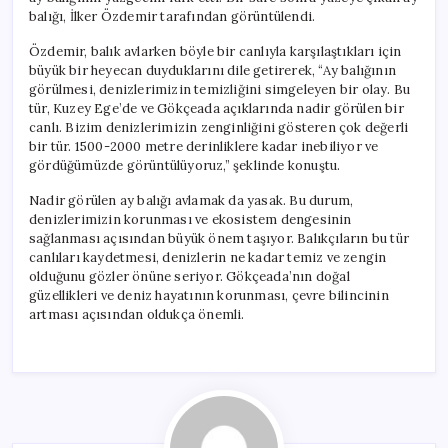
balığı, İlker Özdemir tarafından görüntülendi.
Özdemir, balık avlarken böyle bir canlıyla karşılaştıkları için
büyük bir heyecan duyduklarını dile getirerek, “Ay balığının
görülmesi, denizlerimizin temizliğini simgeleyen bir olay. Bu
tür, Kuzey Ege’de ve Gökçeada açıklarında nadir görülen bir
canlı. Bizim denizlerimizin zenginliğini gösteren çok değerli
bir tür. 1500-2000 metre derinliklere kadar inebiliyor ve
gördüğümüzde görüntülüyoruz,” şeklinde konuştu.
Nadir görülen ay balığı avlamak da yasak. Bu durum,
denizlerimizin korunması ve ekosistem dengesinin
sağlanması açısından büyük önem taşıyor. Balıkçıların bu tür
canlıları kaydetmesi, denizlerin ne kadar temiz ve zengin
olduğunu gözler önüne seriyor. Gökçeada’nın doğal
güzellikleri ve deniz hayatının korunması, çevre bilincinin
artması açısından oldukça önemli.