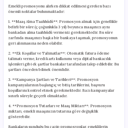
Emekli promosyonu alırken dikkat edilmesi gereken bazı
önemli noktalar bulunmaktadır:
1. **Maaş Alma Taahhüdü**: Promosyon almak için genellikle
belirli bir süre (ç çoğunlukla 3 yıl) boyunca maaşınızı aynı
bankadan alma taahhüdü vermeniz gerekmektedir. Bu süre
zarfında maaşınızı başka bir bankaya taşımak, promosyonun
geri alınmasına neden olabilir.
2. **Ek Koşullar ve Talimatlar**: Otomatik fatura ödeme
talimatı verme, kredi kartı kullanımı veya dijital bankacılık
işlemleri gibi ek şartlar bankalar tarafından talep edilebilir. Bu
şartları önceden bilmek önemlidir.
3. **Kampanya Şartları ve Tarihleri**: Promosyon
kampanyalarının başlangıç ve bitiş tarihlerini, başvuru
koşullarını kontrol etmek gerekmektedir. Bazı kampanyalar
sınırlı süreyle geçerli olmaktadır.
4. **Promosyon Tutarları ve Maaş Miktarı**: Promosyon
miktarı, emekli maaşınızın tutarına göre değişiklik
gösterebilir.
Bankaların sunduğu bu cazip promosyonlar, emeklilerin