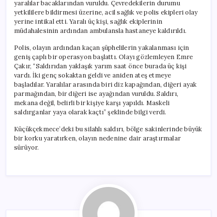
yaralılar bacaklarından vuruldu. Çevredekilerin durumu
yetkililere bildirmesi üzerine, acil sağlık ve polis ekipleri olay
yerine intikal etti. Yaralı üç kişi, sağlık ekiplerinin
müdahalesinin ardından ambulansla hastaneye kaldırıldı.
Polis, olayın ardından kaçan şüphelilerin yakalanması için
geniş çaplı bir operasyon başlattı. Olayı gözlemleyen Emre
Çakır, “Saldırıdan yaklaşık yarım saat önce burada üç kişi
vardı. İki genç sokaktan geldi ve aniden ateş etmeye
başladılar. Yaralılar arasında biri diz kapağından, diğeri ayak
parmağından, bir diğeri ise ayağından vuruldu. Saldırı,
mekana değil, belirli bir kişiye karşı yapıldı. Maskeli
saldırganlar yaya olarak kaçtı” şeklinde bilgi verdi.
Küçükçekmece’deki bu silahlı saldırı, bölge sakinlerinde büyük
bir korku yaratırken, olayın nedenine dair araştırmalar
sürüyor.