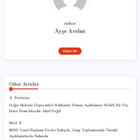
Author
Ayşe Arslan
Follow Me
Other Articles
Previous
Doğu Akdeniz Depremleri Hakkında Uzman Açıklaması: Belirli Bir Fay
Hattı Uzun Süredir Aktif Değil
Next
MHP Genel Başkanı Devlet Bahçeli, Grup Toplantısında Önemli
Açıklamalarda Bulundu